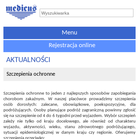
Menu
Rejestracja online
AKTUALNOŚCI
Szczepienia ochronne
Szczepienia ochronne to jeden z najlepszych sposobów zapobiegania
chorobom zakaźnym. W naszej placówce prowadzimy szczepienia
osób dorosłych: zalecane, obowiązkowe, poekspozycyjne, dla
podróżujących. Osoby planujące podróż zagraniczną powinny zgłosić
się na szczepienie od 4 do 6 tygodni przed wyjazdem. Wybór szczepień
zależy nie tylko od kraju docelowego, ale również od charakteru
wyjazdu, aktywności, wieku, stanu zdrowotnego podróżującego,
sytuacji epidemiologicznej w danym kraju czy regionie. Oferujemy
szczepienia przeciwko: