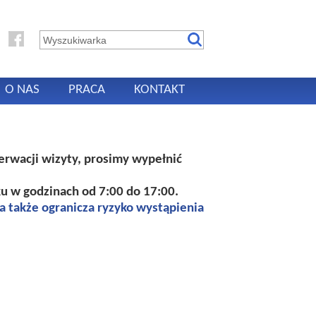
O NAS
PRACA
KONTAKT
erwacji wizyty, prosimy wypełnić
u w godzinach od 7:00 do 17:00.
 a także ogranicza ryzyko wystąpienia