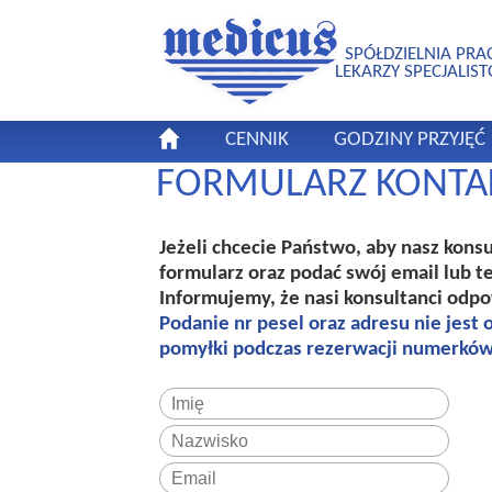
SPÓŁDZIELNIA PRA
LEKARZY SPECJALIS
CENNIK
GODZINY PRZYJĘĆ
FORMULARZ KONT
Jeżeli chcecie Państwo, aby nasz kons
formularz oraz podać swój email lub t
Informujemy, że nasi konsultanci odp
Podanie nr pesel oraz adresu nie jest
pomyłki podczas rezerwacji numerków