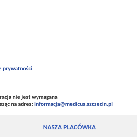
ę prywatności
racja nie jest wymagana
ząc na adres:
informacja@medicus.szczecin.pl
NASZA PLACÓWKA