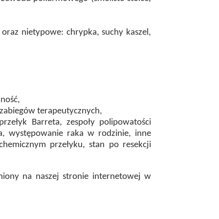
 oraz nietypowe: chrypka, suchy kaszel,
ność,
 zabiegów terapeutycznych,
rzełyk Barreta, zespoły polipowatości
a, występowanie raka w rodzinie, inne
hemicznym przełyku, stan po resekcji
niony na naszej stronie internetowej w