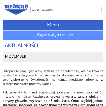
Menu
Rejestracja online
AKTUALNOŚCI
MOVEMBER
Listopad to czas, gdy wąsy zyskują na popularności, ale nie tylko ze
względów estetycznych. Movember to globalna akcja, która ma na
celu zwiększenie świadomości na temat męskiego zdrowia, w
szczególności raka prostaty i jąder.
Rak prostaty to trzeci najbardziej powszechny nowotwór wśród
mężczyzn w Polsce.
Ryzyko zachorowania wzrasta wraz z wiekiem i
dotyczy głównie mężczyzn po 45 roku życia. Coraz częściej jednak
specjaliści spotykają się z młodszymi mężczyznami cierpiącymi na tę