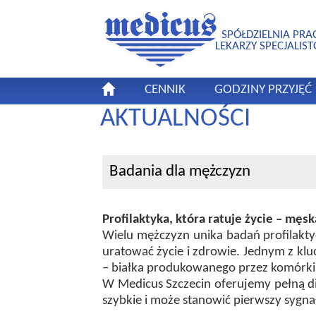
SPÓŁDZIELNIA PRA
LEKARZY SPECJALIS
CENNIK
GODZINY PRZYJĘĆ
AKTUALNOŚCI
Badania dla mężczyzn
Profilaktyka, która ratuje życie – męs
Wielu mężczyzn unika badań profilakty
uratować życie i zdrowie. Jednym z kl
– białka produkowanego przez komórki 
W Medicus Szczecin oferujemy pełną dia
szybkie i może stanowić pierwszy sygn