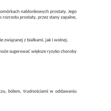
w komórkach nabłonkowych prostaty. Jego
rozrostu prostaty, przez stany zapalne,
 związanej z białkami, jak i wolnej.
A może sugerować większe ryzyko choroby
zu, bólem, trudnościami w oddawaniu