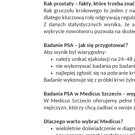
Rak prostaty – fakty, które trzeba znać
Rak gruczołu krokowego to jeden z na
dlatego kluczową rolę odgrywają regul
Z danych statystycznych wynika, że 
wykrycie nowotworu pozwala na skutecz
Badanie PSA – jak się przygotować?
Aby wynik był wiarygodny:
należy unikać ejakulacji na 24–48
nie wykonywać badania po badaniu
najlepiej zgłosić się na pobranie k
Badanie wykonuje się z próbki krwi żyln
Badania PSA w Medicus Szczecin – wyg
W Medicus Szczecin oferujemy pełne ba
mężczyzn, którzy chcą zadbać o swoje 
Dlaczego warto wybrać Medicus?
wieloletnie doświadczenie w diagn