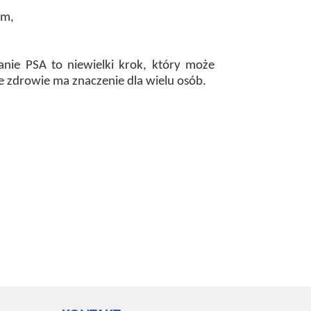
um,
anie PSA to niewielki krok, który może
e zdrowie ma znaczenie dla wielu osób.