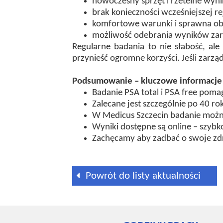
nowoczesny sprzęt i rzetelne wyni
brak konieczności wcześniejszej re
komfortowe warunki i sprawna ob
możliwość odebrania wyników zaró
Regularne badania to nie słabość, al
przynieść ogromne korzyści. Jeśli zarz
Podsumowanie – kluczowe informacje
Badanie PSA total i PSA free poma
Zalecane jest szczególnie po 40 rok
W Medicus Szczecin badanie możn
Wyniki dostępne są online – szybk
Zachęcamy aby zadbać o swoje zdro
Powrót do listy aktualności