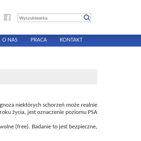
O NAS
PRACA
KONTAKT
agnoza niektórych schorzeń może realnie
roku życia, jest oznaczenie poziomu PSA
olne (free). Badanie to jest bezpieczne,