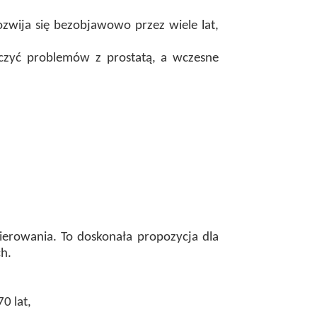
zwija się bezobjawowo przez wiele lat,
czyć problemów z prostatą, a wczesne
ierowania. To doskonała propozycja dla
ch.
0 lat,