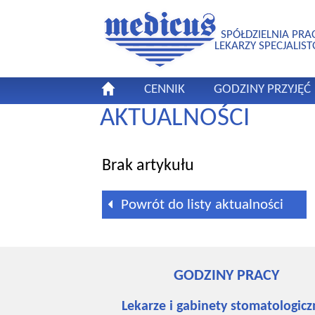
SPÓŁDZIELNIA PRA
LEKARZY SPECJALIS
CENNIK
GODZINY PRZYJĘĆ
AKTUALNOŚCI
Brak artykułu
Powrót do listy aktualności
GODZINY PRACY
Lekarze i gabinety stomatologicz