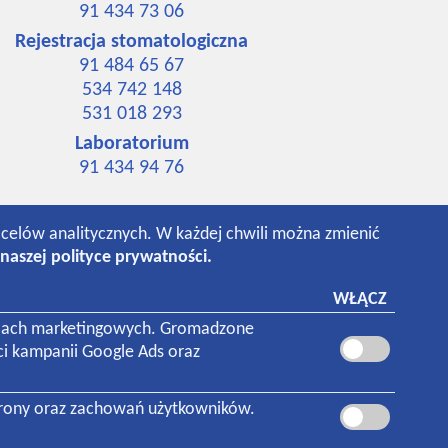
91 434 73 06
Rejestracja stomatologiczna
91 484 65 67
534 742 148
531 018 293
Laboratorium
91 434 94 76
o celów analitycznych. W każdej chwili można zmienić
naszej polityce prywatności.
WŁĄCZ
 celach marketingowych. Gromadzone
ci kampanii Google Ads oraz
trony oraz zachowań użytkowników.