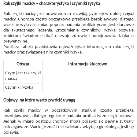
Rak szyjki macicy – charakterystyka i czynniki ryzyka
Rak szyjki macicy jest nowotworem rozwijającym się w dolnej części
macicy. Choroba często początkowo przebiega bezobjawowo, dlatego
wczesne wykrycie zmian poprzez badania profilaktyczne jest kluczowe
dla skutecznego leczenia. Zrozumienie czynników ryzyka pozwala
kobietom świadomie dbać o swoje zdrowie i podejmować działania
prewencyjne.
Poniższa tabela przedstawia najważniejsze informacje o raku szyjki
macicy oraz związane z nim czynniki ryzyka.
Obszar
Informacje kluczowe
Czym jest rak szyjki
macicy
Czynniki ryzyka
Objawy, na które warto zwrócić uwagę
Rak szyjki macicy w początkowym stadium często przebiega
bezobjawowo, dlatego regularne badania profilaktyczne są kluczowe.
Jednak w miarę postępu choroby mogą pojawić się pewne sygnały
ostrzegawcze. Warto je znać i nie zwlekać z wizytą u ginekologa, jeśli się
pojawią.