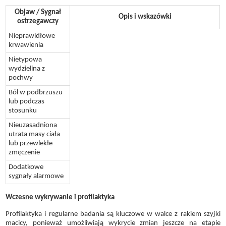
Objaw / Sygnał
Opis i wskazówki
ostrzegawczy
Nieprawidłowe
krwawienia
Nietypowa
wydzielina z
pochwy
Ból w podbrzuszu
lub podczas
stosunku
Nieuzasadniona
utrata masy ciała
lub przewlekłe
zmęczenie
Dodatkowe
sygnały alarmowe
Wczesne wykrywanie i profilaktyka
Profilaktyka i regularne badania są kluczowe w walce z rakiem szyjki
macicy, ponieważ umożliwiają wykrycie zmian jeszcze na etapie