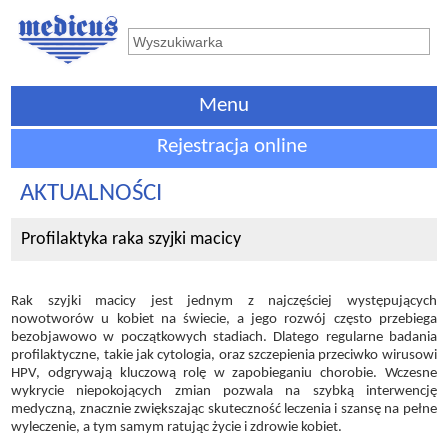
Menu
Rejestracja online
AKTUALNOŚCI
Profilaktyka raka szyjki macicy
Rak szyjki macicy jest jednym z najczęściej występujących
nowotworów u kobiet na świecie, a jego rozwój często przebiega
bezobjawowo w początkowych stadiach. Dlatego regularne badania
profilaktyczne, takie jak cytologia, oraz szczepienia przeciwko wirusowi
HPV, odgrywają kluczową rolę w zapobieganiu chorobie. Wczesne
wykrycie niepokojących zmian pozwala na szybką interwencję
medyczną, znacznie zwiększając skuteczność leczenia i szansę na pełne
wyleczenie, a tym samym ratując życie i zdrowie kobiet.