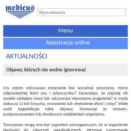
Menu
Rejestracja online
AKTUALNOŚCI
Objawy, których nie wolno ignorować
Czy często odczuwasz zmęczenie bez wyraźnej przyczyny, mimo
odpowiedniej ilości snu i odpoczynku? Zauważasz, że częściej niż
zwykle oddajesz mocz lub odczuwasz nieustanne pragnienie? A może
dokucza Ci ból brzucha, mrowienie lub drętwienie dłoni i stóp? Wiele
osób bagatelizuje takie objawy, tłumacząc je stresem,
przepracowaniem lub chwilowym osłabieniem organizmu.
Tymczasem mogą one być sygnałem ostrzegawczym, że w organizmie
dochodzi do zaburzeń metabolicznych. Wczesne rozpoznanie