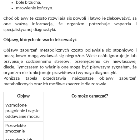
bóle brzucha,
mrowienie kończyn.
Choć objawy te często rozwijają się powoli i łatwo je zlekceważyć, są
one ważną informacją, że organizm potrzebuje wsparcia i
specjalistycznej diagnostyki.
Objawy, których nie warto lekceważyć
Objawy zaburzeń metabolicznych często pojawiają się stopniowo i
początkowo mogą wydawać się niegroźne. Wiele osób ignoruje je lub
przypisuje codziennemu stresowi, przemęczeniu czy niewłaściwej
diecie. Tymczasem to właśnie one mogą być pierwszym sygnałem, że
organizm nie funkcjonuje prawidłowo i wymaga diagnostyki.
Poniższa tabela przedstawia najczęstsze objawy zaburzeń
metabolicznych oraz ich możliwe znaczenie dla zdrowia.
Objaw
Co może oznaczać?
Wzmożone
pragnienie i częste
oddawanie moczu
Przewlekłe
zmęczenie