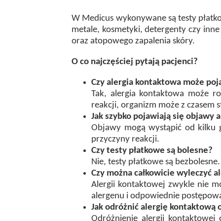
W Medicus wykonywane są testy płatkow
metale, kosmetyki, detergenty czy inn
oraz atopowego zapalenia skóry.
O co najczęściej pytają pacjenci?
Czy alergia kontaktowa może poja
Tak, alergia kontaktowa może r
reakcji, organizm może z czasem st
Jak szybko pojawiają się objawy 
Objawy mogą wystąpić od kilku g
przyczyny reakcji.
Czy testy płatkowe są bolesne?
Nie, testy płatkowe są bezbolesne.
Czy można całkowicie wyleczyć a
Alergii kontaktowej zwykle nie m
alergenu i odpowiednie postępowa
Jak odróżnić alergię kontaktową
Odróżnienie alergii kontaktowe