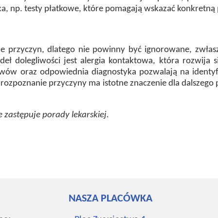
a, np. testy płatkowe, które pomagają wskazać konkretną 
e przyczyn, dlatego nie powinny być ignorowane, zwłas
ł dolegliwości jest alergia kontaktowa, która rozwija s
wów oraz odpowiednia diagnostyka pozwalają na identyf
ozpoznanie przyczyny ma istotne znaczenie dla dalszego p
 zastępuje porady lekarskiej.
NASZA PLACÓWKA