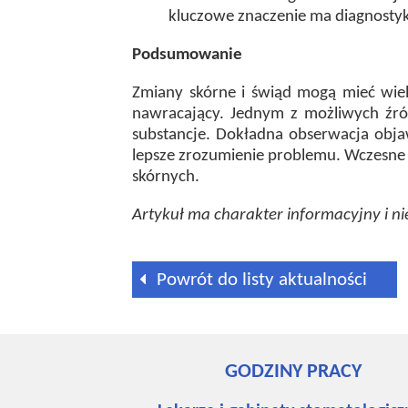
kluczowe znaczenie ma diagnostyk
Podsumowanie
Zmiany skórne i świąd mogą mieć wiel
nawracający. Jednym z możliwych źróde
substancje. Dokładna obserwacja obja
lepsze zrozumienie problemu. Wczesne r
skórnych.
Artykuł ma charakter informacyjny i nie
Powrót do listy aktualności
GODZINY PRACY