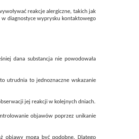
ywoływać reakcje alergiczne, takich jak
ne w diagnostyce wyprysku kontaktowego
eśniej dana substancja nie powodowała
to utrudnia to jednoznaczne wskazanie
bserwacji jej reakcji w kolejnych dniach.
kontrolowanie objawów poprzez unikanie
eważ objawy mogą być podobne. Dlatego