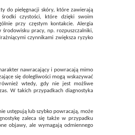
y do pielęgnacji skóry, które zawierają
rodki czystości, które dzięki swoim
lnie przy częstym kontakcie. Alergia
środowisku pracy, np. rozpuszczalniki,
drażniącymi czynnikami zwiększa ryzyko
 charakter nawracający i powracają mimo
zające się dolegliwości mogą wskazywać
 również wtedy, gdy nie jest możliwe
czas. W takich przypadkach diagnostyka
nie ustępują lub szybko powracają, może
gnostykę zaleca się także w przypadku
dobne objawy, ale wymagają odmiennego