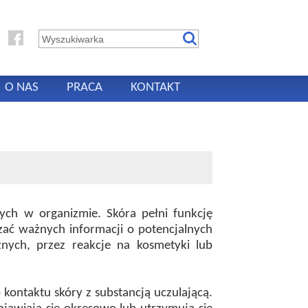
O NAS
PRACA
KONTAKT
ch w organizmie. Skóra pełni funkcję
czać ważnych informacji o potencjalnych
ych, przez reakcje na kosmetyki lub
kontaktu skóry z substancją uczulającą.