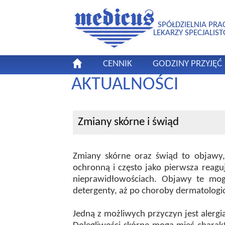
SPÓŁDZIELNIA PRA
LEKARZY SPECJALIS
CENNIK
GODZINY PRZYJĘĆ
AKTUALNOŚCI
Zmiany skórne i świąd
Zmiany skórne oraz świąd to objawy,
ochronną i często jako pierwsza reagu
nieprawidłowościach. Objawy te mog
detergenty, aż po choroby dermatologic
Jedną z możliwych przyczyn jest alergi