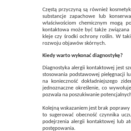
Częstą przyczyną są również kosmetyki
substancje zapachowe lub konserwan
właściwościom chemicznym mogą podr
kontaktowa może być także związana z
kleje czy środki ochrony roślin. W ta
rozwoju objawów skórnych.
Kiedy warto wykonać diagnostykę?
Diagnostyka alergii kontaktowej jest 
stosowania podstawowej pielęgnacji l
na konieczność dokładniejszego zid
jednoznaczne określenie, co wywołuje
pozwala na poszukiwanie potencjalnych
Kolejną wskazaniem jest brak poprawy 
to sugerować obecność czynnika uczu
podejrzenia alergii kontaktowej lub
postępowania.