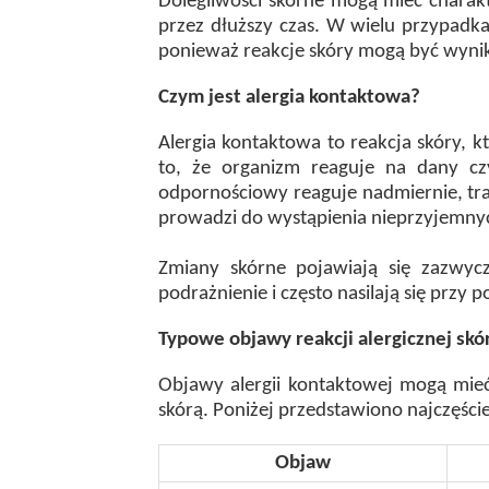
Dolegliwości skórne mogą mieć charakt
przez dłuższy czas. W wielu przypadk
ponieważ reakcje skóry mogą być wynik
Czym jest alergia kontaktowa?
Alergia kontaktowa to reakcja skóry, 
to, że organizm reaguje na dany czy
odpornościowy reaguje nadmiernie, trak
prowadzi do wystąpienia nieprzyjemn
Zmiany skórne pojawiają się zazwyc
podrażnienie i często nasilają się przy
Typowe objawy reakcji alergicznej skó
Objawy alergii kontaktowej mogą mieć 
skórą. Poniżej przedstawiono najczęści
Objaw