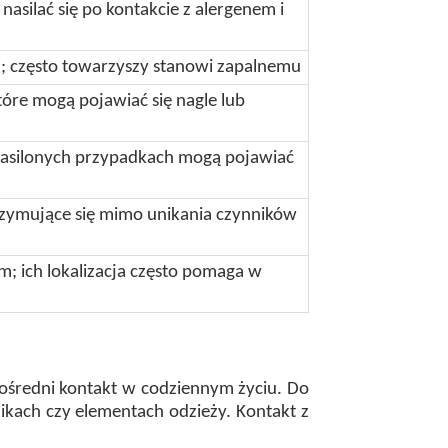
nasilać się po kontakcie z alergenem i
; często towarzyszy stanowi zapalnemu
tóre mogą pojawiać się nagle lub
ej nasilonych przypadkach mogą pojawiać
trzymujące się mimo unikania czynników
m; ich lokalizacja często pomaga w
ośredni kontakt w codziennym życiu. Do
zikach czy elementach odzieży. Kontakt z