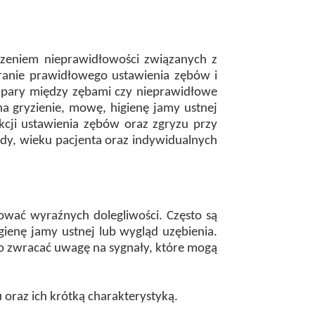
eczeniem nieprawidłowości związanych z
ranie prawidłowego ustawienia zębów i
szpary między zębami czy nieprawidłowe
 gryzienie, mowę, higienę jamy ustnej
kcji ustawienia zębów oraz zgryzu przy
dy, wieku pacjenta oraz indywidualnych
wać wyraźnych dolegliwości. Często są
ienę jamy ustnej lub wygląd uzębienia.
to zwracać uwagę na sygnały, które mogą
 oraz ich krótką charakterystyką.