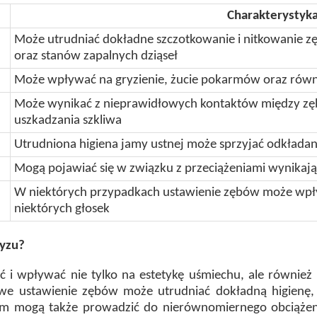
Charakterystyk
Może utrudniać dokładne szczotkowanie i nitkowanie z
oraz stanów zapalnych dziąseł
Może wpływać na gryzienie, żucie pokarmów oraz rów
Może wynikać z nieprawidłowych kontaktów między zę
uszkadzania szkliwa
Utrudniona higiena jamy ustnej może sprzyjać odkładan
Mogą pojawiać się w związku z przeciążeniami wynikaj
W niektórych przypadkach ustawienie zębów może w
niektórych głosek
ryzu?
ć i wpływać nie tylko na estetykę uśmiechu, ale również
we ustawienie zębów może utrudniać dokładną higienę, 
em mogą także prowadzić do nierównomiernego obciążeni