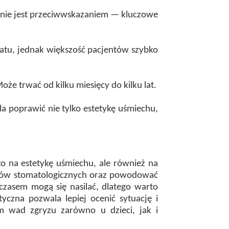
a nie jest przeciwwskazaniem — kluczowe
ratu, jednak większość pacjentów szybko
że trwać od kilku miesięcy do kilku lat.
a poprawić nie tylko estetykę uśmiechu,
o na estetykę uśmiechu, ale również na
emów stomatologicznych oraz powodować
czasem mogą się nasilać, dlatego warto
czna pozwala lepiej ocenić sytuację i
m wad zgryzu zarówno u dzieci, jak i