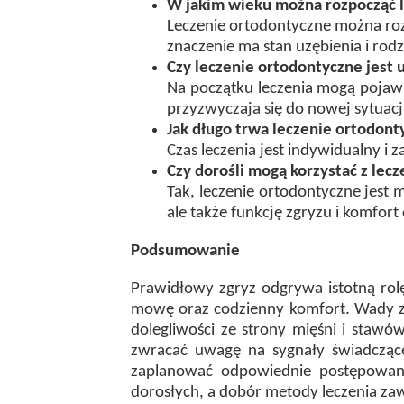
W jakim wieku można rozpocząć 
Leczenie ortodontyczne można roz
znaczenie ma stan uzębienia i rod
Czy leczenie ortodontyczne jest
Na początku leczenia mogą pojawić
przyzwyczaja się do nowej sytuacji
Jak długo trwa leczenie ortodont
Czas leczenia jest indywidualny i 
Czy dorośli mogą korzystać z lec
Tak, leczenie ortodontyczne jest
ale także funkcję zgryzu i komfort
Podsumowanie
Prawidłowy zgryz odgrywa istotną rolę
mowę oraz codzienny komfort. Wady z
dolegliwości ze strony mięśni i staw
zwracać uwagę na sygnały świadczące
zaplanować odpowiednie postępowani
dorosłych, a dobór metody leczenia za