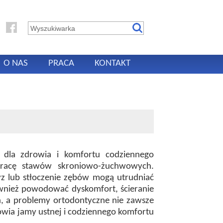
O NAS
PRACA
KONTAKT
 dla zdrowia i komfortu codziennego
pracę stawów skroniowo-żuchwowych.
yz lub stłoczenie zębów mogą utrudniać
ównież powodować dyskomfort, ścieranie
h, a problemy ortodontyczne nie zawsze
owia jamy ustnej i codziennego komfortu