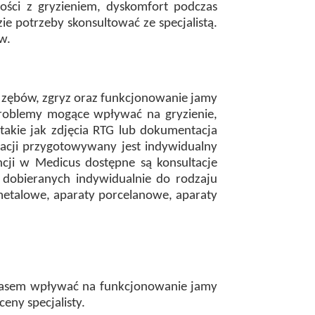
ości z gryzieniem, dyskomfort podczas
 potrzeby skonsultować ze specjalistą.
w.
ie zębów, zgryz oraz funkcjonowanie jamy
problemy mogące wpływać na gryzienie,
takie jak zdjęcia RTG lub dokumentacja
macji przygotowywany jest indywidualny
ji w Medicus dostępne są konsultacje
 dobieranych indywidualnie do rodzaju
metalowe, aparaty porcelanowe, aparaty
czasem wpływać na funkcjonowanie jamy
ceny specjalisty.