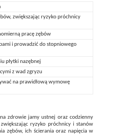
a
ębów, zwiększając ryzyko próchnicy
nomierną pracę zębów
bami i prowadzić do stopniowego
iu płytki nazębnej
ącymi z wad zgryzu
pływać na prawidłową wymowę
 na zdrowie jamy ustnej oraz codzienny
zwiększając ryzyko próchnicy i stanów
a zębów, ich ścierania oraz napięcia w