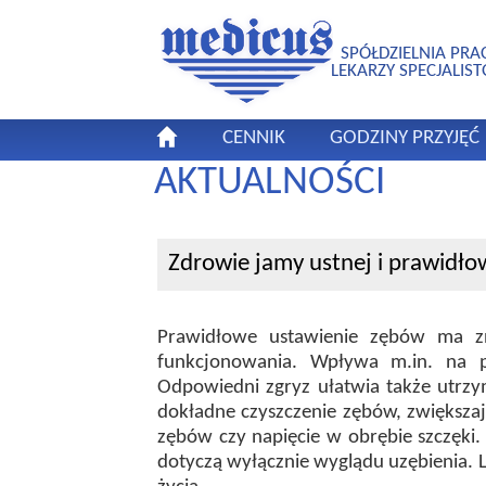
SPÓŁDZIELNIA PRA
LEKARZY SPECJALIS
CENNIK
GODZINY PRZYJĘĆ
AKTUALNOŚCI
Zdrowie jamy ustnej i prawidło
Prawidłowe ustawienie zębów ma zna
funkcjonowania. Wpływa m.in. na 
Odpowiedni zgryz ułatwia także utrzy
dokładne czyszczenie zębów, zwiększa
zębów czy napięcie w obrębie szczęki.
dotyczą wyłącznie wyglądu uzębienia. 