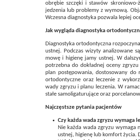
obrębie szczęki i stawów skroniowo-
jedzenia lub problemy z wymową. Obja
Wczesna diagnostyka pozwala lepiej oce
Jak wygląda diagnostyka ortodontycz
Diagnostyka ortodontyczna rozpoczyna s
ustnej. Podczas wizyty analizowane s
mowę i higienę jamy ustnej. W dalszy
potrzebna do dokładnej oceny zgryzu 
plan postępowania, dostosowany do r
ortodontyczne oraz leczenie z wykor
wady zgryzu i planu leczenia. W ramac
stałe samoligaturujące oraz porcelanow
Najczęstsze pytania pacjentów
Czy każda wada zgryzu wymaga l
Nie każda wada zgryzu wymaga n
ustnej, higienę lub komfort życia. 