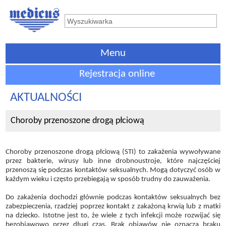
Menu
Rejestracja online
AKTUALNOŚCI
Choroby przenoszone drogą płciową
Choroby przenoszone drogą płciową (STI) to zakażenia wywoływane
przez bakterie, wirusy lub inne drobnoustroje, które najczęściej
przenoszą się podczas kontaktów seksualnych. Mogą dotyczyć osób w
każdym wieku i często przebiegają w sposób trudny do zauważenia.
Do zakażenia dochodzi głównie podczas kontaktów seksualnych bez
zabezpieczenia, rzadziej poprzez kontakt z zakażoną krwią lub z matki
na dziecko. Istotne jest to, że wiele z tych infekcji może rozwijać się
bezobjawowo przez długi czas. Brak objawów nie oznacza braku