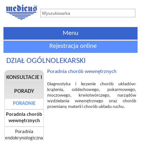
Menu
Rejestracja online
DZIAŁ OGÓLNOLEKARSKI
Poradnia chorób wewnętrznych
KONSULTACJE I
Diagnostyka i leczenie chorób układów:
krążenia, oddechowego, pokarmowego,
PORADY
moczowego, krwiotwórczego, narządów
wydzielania wewnętrznego oraz chorób
PORADNIE
przemiany materii i chorób układu ruchu.
Poradnia chorób
wewnętrznych
Poradnia
endokrynologiczna